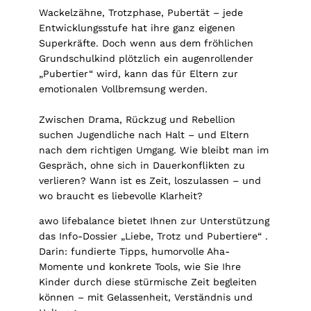
Wackelzähne, Trotzphase, Pubertät – jede
Entwicklungsstufe hat ihre ganz eigenen
Superkräfte. Doch wenn aus dem fröhlichen
Grundschulkind plötzlich ein augenrollender
„Pubertier“ wird, kann das für Eltern zur
emotionalen Vollbremsung werden.
Zwischen Drama, Rückzug und Rebellion
suchen Jugendliche nach Halt – und Eltern
nach dem richtigen Umgang. Wie bleibt man im
Gespräch, ohne sich in Dauerkonflikten zu
verlieren? Wann ist es Zeit, loszulassen – und
wo braucht es liebevolle Klarheit?
awo lifebalance bietet Ihnen zur Unterstützung
das Info-Dossier „Liebe, Trotz und Pubertiere“ .
Darin: fundierte Tipps, humorvolle Aha-
Momente und konkrete Tools, wie Sie Ihre
Kinder durch diese stürmische Zeit begleiten
können – mit Gelassenheit, Verständnis und