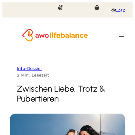
Zum
de
Login
Inhalt
springen
Info-Dossier
2 Min. Lesezeit
Zwischen Liebe, Trotz &
Pubertieren