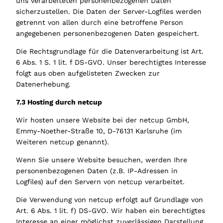
uns verarbeiteten personenbezogenen Daten
sicherzustellen. Die Daten der Server-Logfiles werden
getrennt von allen durch eine betroffene Person
angegebenen personenbezogenen Daten gespeichert.
Die Rechtsgrundlage für die Datenverarbeitung ist Art.
6 Abs. 1 S. 1 lit. f DS-GVO. Unser berechtigtes Interesse
folgt aus oben aufgelisteten Zwecken zur
Datenerhebung.
7.3 Hosting durch netcup
Wir hosten unsere Website bei der netcup GmbH,
Emmy-Noether-Straße 10, D-76131 Karlsruhe (im
Weiteren netcup genannt).
Wenn Sie unsere Website besuchen, werden Ihre
personenbezogenen Daten (z.B. IP-Adressen in
Logfiles) auf den Servern von netcup verarbeitet.
Die Verwendung von netcup erfolgt auf Grundlage von
Art. 6 Abs. 1 lit. f) DS-GVO. Wir haben ein berechtigtes
Interesse an einer möglichst zuverlässigen Darstellung