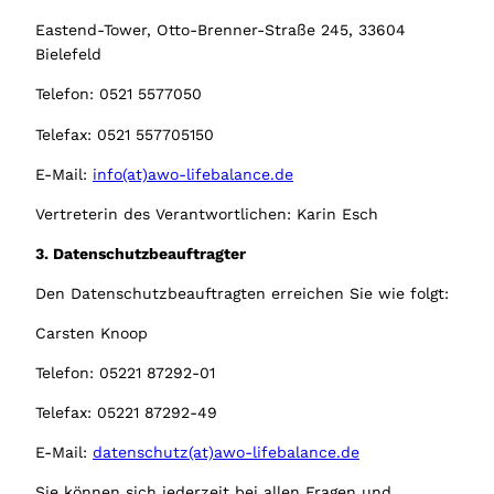
Eastend-Tower, Otto-Brenner-Straße 245, 33604
Bielefeld
Telefon: 0521 5577050
Telefax: 0521 557705150
E-Mail:
info(at)awo-lifebalance.de
Vertreterin des Verantwortlichen: Karin Esch
3. Datenschutzbeauftragter
Den Datenschutzbeauftragten erreichen Sie wie folgt:
Carsten Knoop
Telefon: 05221 87292-01
Telefax: 05221 87292-49
E-Mail:
datenschutz(at)awo-lifebalance.de
Sie können sich jederzeit bei allen Fragen und