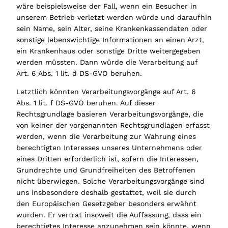
wäre beispielsweise der Fall, wenn ein Besucher in
unserem Betrieb verletzt werden würde und daraufhin
sein Name, sein Alter, seine Krankenkassendaten oder
sonstige lebenswichtige Informationen an einen Arzt,
ein Krankenhaus oder sonstige Dritte weitergegeben
werden müssten. Dann würde die Verarbeitung auf
Art. 6 Abs. 1 lit. d DS-GVO beruhen.
Letztlich könnten Verarbeitungsvorgänge auf Art. 6
Abs. 1 lit. f DS-GVO beruhen. Auf dieser
Rechtsgrundlage basieren Verarbeitungsvorgänge, die
von keiner der vorgenannten Rechtsgrundlagen erfasst
werden, wenn die Verarbeitung zur Wahrung eines
berechtigten Interesses unseres Unternehmens oder
eines Dritten erforderlich ist, sofern die Interessen,
Grundrechte und Grundfreiheiten des Betroffenen
nicht überwiegen. Solche Verarbeitungsvorgänge sind
uns insbesondere deshalb gestattet, weil sie durch
den Europäischen Gesetzgeber besonders erwähnt
wurden. Er vertrat insoweit die Auffassung, dass ein
berechtigtes Interesse anzunehmen sein könnte, wenn