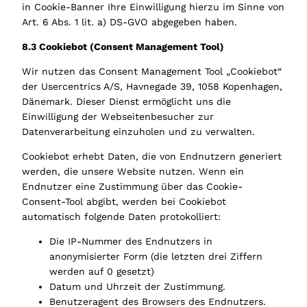
in Cookie-Banner Ihre Einwilligung hierzu im Sinne von
Art. 6 Abs. 1 lit. a) DS-GVO abgegeben haben.
8.3 Cookiebot (Consent Management Tool)
Wir nutzen das Consent Management Tool „Cookiebot“
der Usercentrics A/S, Havnegade 39, 1058 Kopenhagen,
Dänemark. Dieser Dienst ermöglicht uns die
Einwilligung der Webseitenbesucher zur
Datenverarbeitung einzuholen und zu verwalten.
Cookiebot erhebt Daten, die von Endnutzern generiert
werden, die unsere Website nutzen. Wenn ein
Endnutzer eine Zustimmung über das Cookie-
Consent-Tool abgibt, werden bei Cookiebot
automatisch folgende Daten protokolliert:
Die IP-Nummer des Endnutzers in
anonymisierter Form (die letzten drei Ziffern
werden auf 0 gesetzt)
Datum und Uhrzeit der Zustimmung.
Benutzeragent des Browsers des Endnutzers.