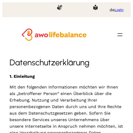
Zum
de
Login
Inhalt
springen
Datenschutzerklärung
1. Einleitung
­Mit den folgenden Informationen möchten wir Ihnen
als „betroffener Person“ einen Überblick über die
Erhebung, Nutzung und Verarbeitung Ihrer
personenbezogenen Daten durch uns und Ihre Rechte
aus dem Datenschutzgesetzen geben. Sofern Sie
besondere Services unseres Unternehmens über
unsere Internetseite in Anspruch nehmen möchten, ist
eine Verarbeitung personenbezogener Daten