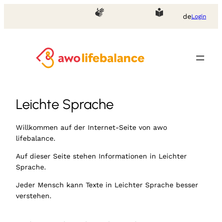
Zum
de
Login
Inhalt
springen
Leichte Sprache
Willkommen auf der Internet-Seite von awo
lifebalance.
Auf dieser Seite stehen Informationen in Leichter
Sprache.
Jeder Mensch kann Texte in Leichter Sprache besser
verstehen.