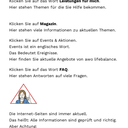
Klicken Sie auf das Wort
Leistungen für mich
.
Hier stehen Themen für die Sie Hilfe bekommen.
Klicken Sie auf
Magazin
.
Hier stehen viele Informationen zu aktuellen Themen.
Klicken Sie auf Events & Aktionen.
Events ist ein englisches Wort.
Das Bedeutet Ereignisse.
Hier finden Sie aktuelle Angebote von awo lifebalance.
Klicken Sie auf das Wort
FAQ
.
Hier stehen Antworten auf viele Fragen.
Die Internet-Seiten sind immer aktuell.
Das heißt: Alle Informationen sind geprüft und richtig.
Aber Achtung: