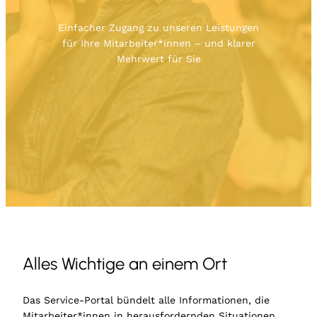
Einfacher Zugang zu unseren Leistungen
für Ihre Mitarbeiter*innen – und klarer
Mehrwert für Sie
Alles Wichtige an einem Ort
Das Service-Portal bündelt alle Informationen, die
Mitarbeiter*innen in herausfordernden Situationen