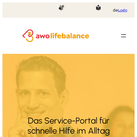
Zum
de
Login
Inhalt
springen
Das Service-Portal für
schnelle Hilfe im Alltag