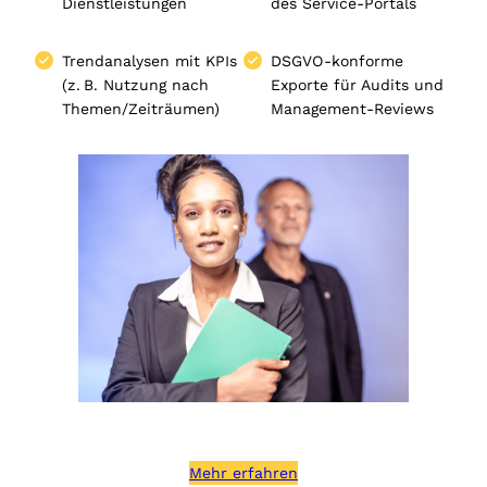
Dienstleistungen
des Service-Portals
Trendanalysen mit KPIs
DSGVO‑konforme
(z. B. Nutzung nach
Exporte für Audits und
Themen/Zeiträumen)
Management‑Reviews
Mehr erfahren