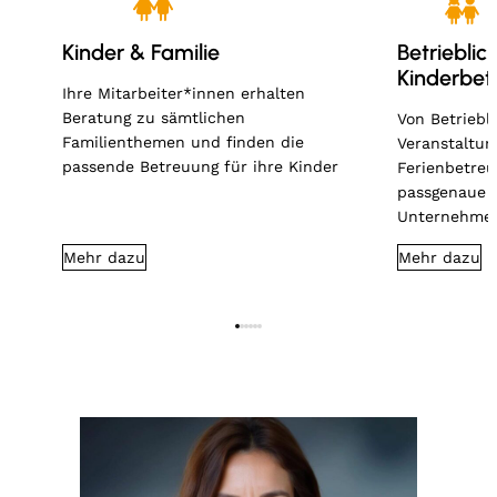
Kinder & Familie
Betrieblic
Kinderbet
Ihre Mitarbeiter*innen erhalten
Beratung zu sämtlichen
Von Betriebl
Familienthemen und finden die
Veranstaltun
passende Betreuung für ihre Kinder
Ferienbetreu
passgenaue 
Unternehme
Mehr dazu
Mehr dazu