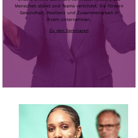
Menschen stärkt und Teams verbindet. Sie fördern
Gesundheit, Resilienz und Zusammenarbeit in
Ihrem Unternehmen.
Zu den Seminaren