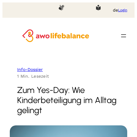
Zum
de
Login
Inhalt
springen
Info-Dossier
1 Min. Lesezeit
Zum Yes-Day: Wie
Kinderbeteiligung im Alltag
gelingt