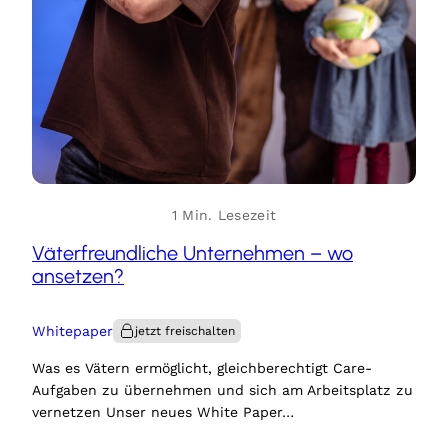
1 Min. Lesezeit
Väterfreundliche Unternehmen – wo
ansetzen?
Whitepaper
Was es Vätern ermöglicht, gleichberechtigt Care-
Aufgaben zu übernehmen und sich am Arbeitsplatz zu
vernetzen Unser neues White Paper…