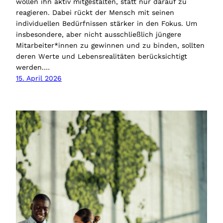
wollen ihn aktiv mitgestalten, statt nur darauf zu
reagieren. Dabei rückt der Mensch mit seinen
individuellen Bedürfnissen stärker in den Fokus. Um
insbesondere, aber nicht ausschließlich jüngere
Mitarbeiter*innen zu gewinnen und zu binden, sollten
deren Werte und Lebensrealitäten berücksichtigt
werden.…
15. April 2026