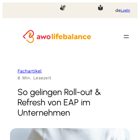
Zum
de
Login
Inhalt
springen
Fachartikel
8 Min. Lesezeit
So gelingen Roll-out &
Refresh von EAP im
Unternehmen