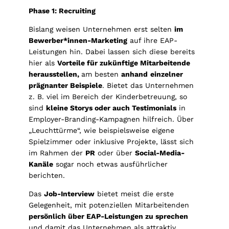
Phase 1: Recruiting
Bislang weisen Unternehmen erst selten
im
Bewerber*innen-Marketing
auf ihre EAP-
Leistungen hin. Dabei lassen sich diese bereits
hier als
Vorteile für zukünftige Mitarbeitende
herausstellen,
am besten
anhand
einzelner
prägnanter Beispiele
. Bietet das Unternehmen
z. B. viel im Bereich der Kinderbetreuung, so
sind
kleine Storys oder auch Testimonials
in
Employer-Branding-Kampagnen hilfreich. Über
„Leuchttürme“, wie beispielsweise eigene
Spielzimmer oder inklusive Projekte, lässt sich
im Rahmen der
PR
oder über
Social-Media-
Kanäle
sogar noch etwas ausführlicher
berichten.
Das
Job-Interview
bietet meist die erste
Gelegenheit, mit potenziellen Mitarbeitenden
persönlich über EAP-Leistungen zu sprechen
und damit das Unternehmen als attraktiv