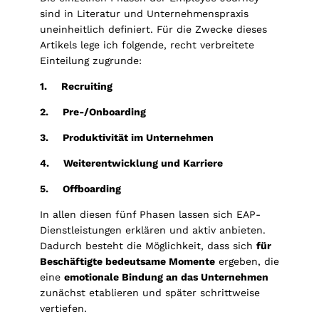
sind in Literatur und Unternehmenspraxis
uneinheitlich definiert. Für die Zwecke dieses
Artikels lege ich folgende, recht verbreitete
Einteilung zugrunde:
1. Recruiting
2. Pre-/Onboarding
3. Produktivität im Unternehmen
4. Weiterentwicklung und Karriere
5. Offboarding
In allen diesen fünf Phasen lassen sich EAP-
Dienstleistungen erklären und aktiv anbieten.
Dadurch besteht die Möglichkeit, dass sich
für
Beschäftigte bedeutsame Momente
ergeben, die
eine
emotionale Bindung an das Unternehmen
zunächst etablieren und später schrittweise
vertiefen.