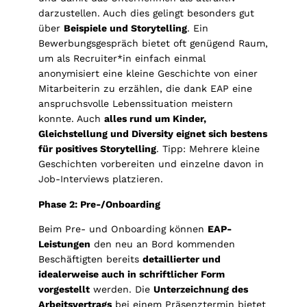
darzustellen. Auch dies gelingt besonders gut
über
Beispiele und Storytelling
. Ein
Bewerbungsgespräch bietet oft genügend Raum,
um als Recruiter*in einfach einmal
anonymisiert eine kleine Geschichte von einer
Mitarbeiterin zu erzählen, die dank EAP eine
anspruchsvolle Lebenssituation meistern
konnte. Auch
alles rund um Kinder,
Gleichstellung und Diversity eignet sich bestens
für positives Storytelling
. Tipp: Mehrere kleine
Geschichten vorbereiten und einzelne davon in
Job-Interviews platzieren.
Phase 2: Pre-/Onboarding
Beim Pre- und Onboarding können
EAP-
Leistungen
den neu an Bord kommenden
Beschäftigten bereits
detaillierter und
idealerweise auch in schriftlicher Form
vorgestellt
werden. Die
Unterzeichnung des
Arbeitsvertrags
bei einem Präsenztermin bietet