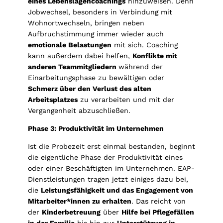
eines Lebenslagencoachings
hinzuweisen. Denn
Jobwechsel, besonders in Verbindung mit
Wohnortwechseln, bringen neben
Aufbruchstimmung immer wieder auch
emotionale Belastungen
mit sich. Coaching
kann außerdem dabei helfen,
Konflikte mit
anderen Teammitgliedern
während der
Einarbeitungsphase zu bewältigen oder
Schmerz über den Verlust des alten
Arbeitsplatzes
zu verarbeiten und mit der
Vergangenheit abzuschließen.
Phase 3: Produktivität im Unternehmen
Ist die Probezeit erst einmal bestanden, beginnt
die eigentliche Phase der Produktivität eines
oder einer Beschäftigten im Unternehmen. EAP-
Dienstleistungen tragen jetzt einiges dazu bei,
die
Leistungsfähigkeit und das Engagement von
Mitarbeiter*innen zu erhalten
. Das reicht von
der
Kinderbetreuung
über
Hilfe bei Pflegefällen
in der Familie
bis hin zur
Unterstützung in