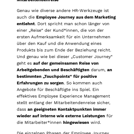
Genau wie diverse andere HR-Werkzeuge ist
auch die
Employee Journey aus dem Marketing
entlehnt
. Dort spricht man schon länger von
einer „Reise“ der Kund*innen, die von der
ersten Aufmerksamkeit für ein Unternehmen
über den Kauf und die Anwendung eines
Produkts bis zum Ende der Beziehung reicht.
Und genau wie bei dieser „Customer Journey“
geht es
auf der gemeinsamen Reise von
Arbeitgebenden und Beschäftigten
darum,
an
bestimmten „Touchpoints“ für positive
Erfahrungen zu sorgen
. So kommen auch
Angebote für Beschäftigte ins Spiel. Ein
effektives Employee Experience Management
stellt entlang der Mitarbeitendenreise sicher,
dass
an geeigneten Kontaktpunkten immer
wieder auf interne wie externe Leistungen
für
die Mitarbeiter*innen
hingewiesen
wird.
Die einzelnen Phasen der Employee Journey