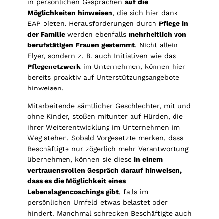
in persönlichen Gesprächen
auf die
Möglichkeiten hinweisen
, die sich hier dank
EAP bieten. Herausforderungen durch
Pflege in
der Familie
werden ebenfalls
mehrheitlich von
berufstätigen Frauen gestemmt
. Nicht allein
Flyer, sondern z. B. auch Initiativen wie das
Pflegenetzwerk
im Unternehmen, können hier
bereits proaktiv auf Unterstützungsangebote
hinweisen.
Mitarbeitende sämtlicher Geschlechter, mit und
ohne Kinder, stoßen mitunter auf Hürden, die
ihrer Weiterentwicklung im Unternehmen im
Weg stehen. Sobald Vorgesetzte merken, dass
Beschäftigte nur zögerlich mehr Verantwortung
übernehmen, können sie diese
in einem
vertrauensvollen Gespräch darauf hinweisen,
dass es die Möglichkeit eines
Lebenslagencoachings gibt
, falls im
persönlichen Umfeld etwas belastet oder
hindert. Manchmal schrecken Beschäftigte auch