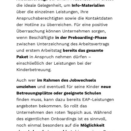
die ideale Gelegenheit, um
Info-Materialien
über die einzelnen Leistungen, ihre
Anspruchsberechtigten sowie die Kontaktdaten
der Hotline zu überreichen. Für eine positive
Überraschung können Unternehmen sorgen,
wenn Beschäftigte
in der Preboarding-Phase
zwischen Unterzeichnung des Arbeitsvertrags
und erstem Arbeitstag
bereits das gesamte
Paket
in Anspruch nehmen dürfen –
einschließlich der Leistungen bei der
Kinderbetreuung.
Auch wer
im Rahmen des Jobwechsels
umziehen
und eventuell für seine Kinder
neue
Betreuungsplätze oder geeignete Schulen
finden muss, kann dazu bereits EAP-Leistungen
angeboten bekommen. So rollt das
Unternehmen den roten Teppich aus. Während
des eigentlichen Onboardings ist es sinnvoll,
noch einmal besonders auf die
Möglichkeit