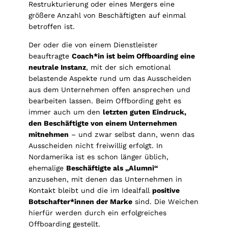
Restrukturierung oder eines Mergers eine
größere Anzahl von Beschäftigten auf einmal
betroffen ist.
Der oder die von einem Dienstleister
beauftragte
Coach*in ist beim Offboarding eine
neutrale Instanz
, mit der sich emotional
belastende Aspekte rund um das Ausscheiden
aus dem Unternehmen offen ansprechen und
bearbeiten lassen. Beim Offbording geht es
immer auch um den
letzten guten Eindruck,
den Beschäftigte von einem Unternehmen
mitnehmen
– und zwar selbst dann, wenn das
Ausscheiden nicht freiwillig erfolgt. In
Nordamerika ist es schon länger üblich,
ehemalige
Beschäftigte als „Alumni“
anzusehen, mit denen das Unternehmen in
Kontakt bleibt und die im Idealfall
positive
Botschafter*innen der Marke
sind. Die Weichen
hierfür werden durch ein erfolgreiches
Offboarding gestellt.