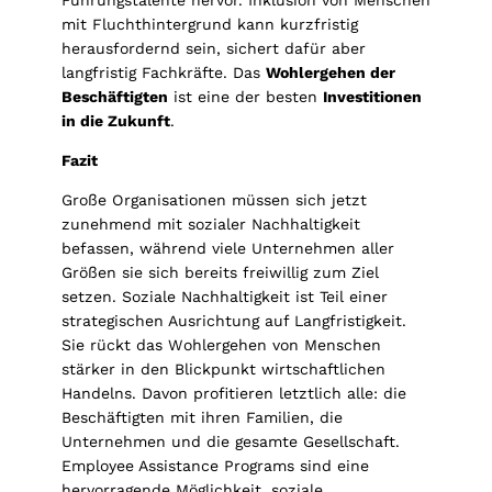
mit Fluchthintergrund kann kurzfristig
herausfordernd sein, sichert dafür aber
langfristig Fachkräfte. Das
Wohlergehen der
Beschäftigten
ist eine der besten
Investitionen
in die Zukunft
.
Fazit
Große Organisationen müssen sich jetzt
zunehmend mit sozialer Nachhaltigkeit
befassen, während viele Unternehmen aller
Größen sie sich bereits freiwillig zum Ziel
setzen. Soziale Nachhaltigkeit ist Teil einer
strategischen Ausrichtung auf Langfristigkeit.
Sie rückt das Wohlergehen von Menschen
stärker in den Blickpunkt wirtschaftlichen
Handelns. Davon profitieren letztlich alle: die
Beschäftigten mit ihren Familien, die
Unternehmen und die gesamte Gesellschaft.
Employee Assistance Programs sind eine
hervorragende Möglichkeit, soziale