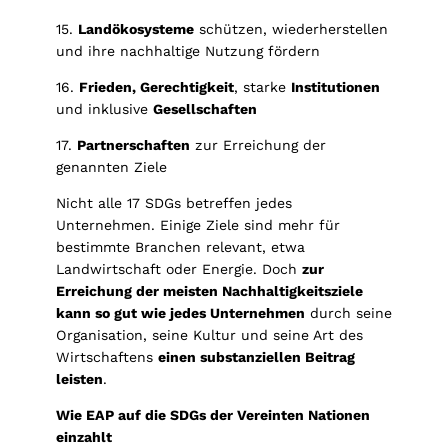
15.
Landökosysteme
schützen, wiederherstellen
und ihre nachhaltige Nutzung fördern
16.
Frieden, Gerechtigkeit
, starke
Institutionen
und inklusive
Gesellschaften
17.
Partnerschaften
zur Erreichung der
genannten Ziele
Nicht alle 17 SDGs betreffen jedes
Unternehmen. Einige Ziele sind mehr für
bestimmte Branchen relevant, etwa
Landwirtschaft oder Energie. Doch
zur
Erreichung der meisten Nachhaltigkeitsziele
kann so gut wie jedes Unternehmen
durch seine
Organisation, seine Kultur und seine Art des
Wirtschaftens
einen substanziellen Beitrag
leisten
.
Wie EAP auf die SDGs der Vereinten Nationen
einzahlt