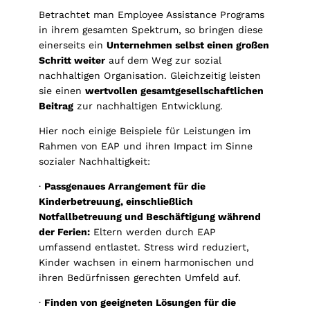
Betrachtet man Employee Assistance Programs
in ihrem gesamten Spektrum, so bringen diese
einerseits ein
Unternehmen selbst einen großen
Schritt weiter
auf dem Weg zur sozial
nachhaltigen Organisation. Gleichzeitig leisten
sie einen
wertvollen gesamtgesellschaftlichen
Beitrag
zur nachhaltigen Entwicklung.
Hier noch einige Beispiele für Leistungen im
Rahmen von EAP und ihren Impact im Sinne
sozialer Nachhaltigkeit:
·
Passgenaues Arrangement für die
Kinderbetreuung, einschließlich
Notfallbetreuung und Beschäftigung während
der Ferien:
Eltern werden durch EAP
umfassend entlastet. Stress wird reduziert,
Kinder wachsen in einem harmonischen und
ihren Bedürfnissen gerechten Umfeld auf.
·
Finden von geeigneten Lösungen für die