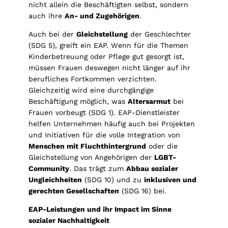
nicht allein die Beschäftigten selbst, sondern
auch ihre
An- und Zugehörigen
.
Auch bei der
Gleichstellung
der Geschlechter
(SDG 5), greift ein EAP. Wenn für die Themen
Kinderbetreuung oder Pflege gut gesorgt ist,
müssen Frauen deswegen nicht länger auf ihr
berufliches Fortkommen verzichten.
Gleichzeitig wird eine durchgängige
Beschäftigung möglich, was
Altersarmut
bei
Frauen vorbeugt (SDG 1). EAP-Dienstleister
helfen Unternehmen häufig auch bei Projekten
und Initiativen für die volle Integration von
Menschen mit Fluchthintergrund
oder die
Gleichstellung von Angehörigen der
LGBT-
Community
. Das trägt zum
Abbau sozialer
Ungleichheiten
(SDG 10) und zu
inklusiven und
gerechten Gesellschaften
(SDG 16) bei.
EAP-Leistungen und ihr Impact im Sinne
sozialer Nachhaltigkeit