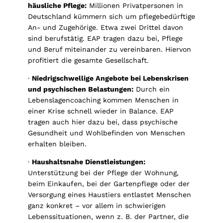
häusliche Pflege:
Millionen Privatpersonen in
Deutschland kümmern sich um pflegebedürftige
An- und Zugehörige. Etwa zwei Drittel davon
sind berufstätig. EAP tragen dazu bei, Pflege
und Beruf miteinander zu vereinbaren. Hiervon
profitiert die gesamte Gesellschaft.
·
Niedrigschwellige Angebote bei Lebenskrisen
und psychischen Belastungen:
Durch ein
Lebenslagencoaching kommen Menschen in
einer Krise schnell wieder in Balance. EAP
tragen auch hier dazu bei, dass psychische
Gesundheit und Wohlbefinden von Menschen
erhalten bleiben.
·
Haushaltsnahe Dienstleistungen:
Unterstützung bei der Pflege der Wohnung,
beim Einkaufen, bei der Gartenpflege oder der
Versorgung eines Haustiers entlastet Menschen
ganz konkret – vor allem in schwierigen
Lebenssituationen, wenn z. B. der Partner, die