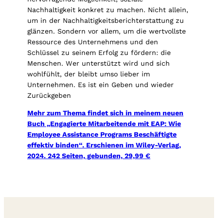
Nachhaltigkeit konkret zu machen. Nicht allein,
um in der Nachhaltigkeitsberichterstattung zu
glänzen. Sondern vor allem, um die wertvollste
Ressource des Unternehmens und den
Schlüssel zu seinem Erfolg zu fördern: die
Menschen. Wer unterstützt wird und sich
wohlfühlt, der bleibt umso lieber im
Unternehmen. Es ist ein Geben und wieder
Zurückgeben
Mehr zum Thema findet sich in meinem neuen
Buch „Engagierte Mitarbeitende mit EAP: Wie
Employee Assistance Programs Beschäftigte
effektiv binden“. Erschienen im Wiley-Verlag,
2024. 242 Seiten, gebunden, 29,99 €