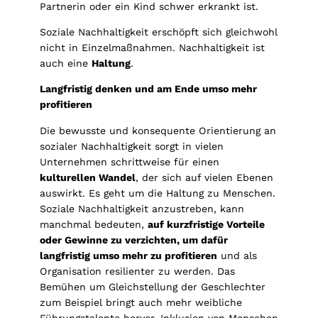
Partnerin oder ein Kind schwer erkrankt ist.
Soziale Nachhaltigkeit erschöpft sich gleichwohl
nicht in Einzelmaßnahmen. Nachhaltigkeit ist
auch eine
Haltung
.
Langfristig denken und am Ende umso mehr
profitieren
Die bewusste und konsequente Orientierung an
sozialer Nachhaltigkeit sorgt in vielen
Unternehmen schrittweise für einen
kulturellen Wandel
, der sich auf vielen Ebenen
auswirkt. Es geht um die Haltung zu Menschen.
Soziale Nachhaltigkeit anzustreben, kann
manchmal bedeuten,
auf kurzfristige Vorteile
oder Gewinne zu verzichten, um dafür
langfristig umso mehr zu profitieren
und als
Organisation resilienter zu werden. Das
Bemühen um Gleichstellung der Geschlechter
zum Beispiel bringt auch mehr weibliche
Führungstalente hervor. Inklusion von Menschen