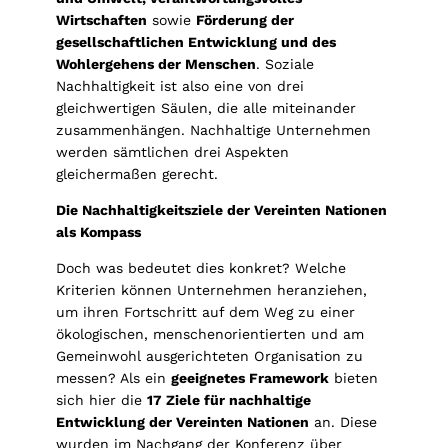
Wirtschaften
sowie
Förderung der
gesellschaftlichen Entwicklung und des
Wohlergehens der Menschen
. Soziale
Nachhaltigkeit ist also eine von drei
gleichwertigen Säulen, die alle miteinander
zusammenhängen. Nachhaltige Unternehmen
werden sämtlichen drei Aspekten
gleichermaßen gerecht.
Die Nachhaltigkeitsziele der Vereinten Nationen
als Kompass
Doch was bedeutet dies konkret? Welche
Kriterien können Unternehmen heranziehen,
um ihren Fortschritt auf dem Weg zu einer
ökologischen, menschenorientierten und am
Gemeinwohl ausgerichteten Organisation zu
messen? Als ein
geeignetes Framework
bieten
sich hier die
17 Ziele für nachhaltige
Entwicklung der Vereinten Nationen
an. Diese
wurden im Nachgang der Konferenz über