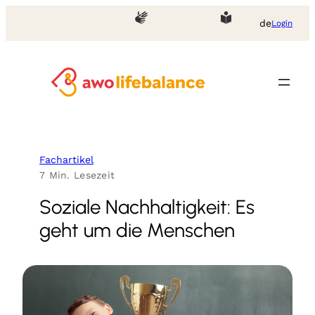
Zum
de
Login
Inhalt
springen
Fachartikel
7 Min. Lesezeit
Soziale Nachhaltigkeit: Es
geht um die Menschen