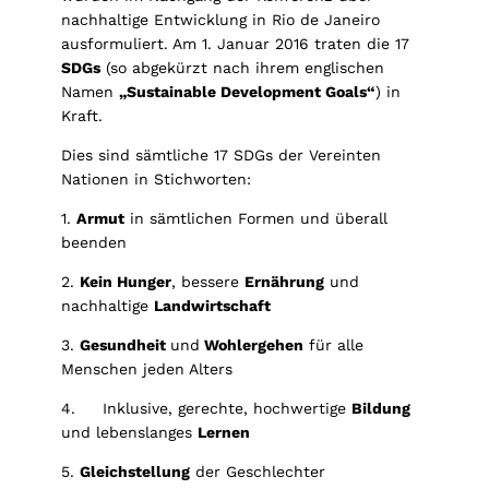
nachhaltige Entwicklung in Rio de Janeiro
ausformuliert. Am 1. Januar 2016 traten die 17
SDGs
(so abgekürzt nach ihrem englischen
Namen
„Sustainable Development Goals“
) in
Kraft.
Dies sind sämtliche 17 SDGs der Vereinten
Nationen in Stichworten:
1.
Armut
in sämtlichen Formen und überall
beenden
2.
Kein Hunger
, bessere
Ernährung
und
nachhaltige
Landwirtschaft
3.
Gesundheit
und
Wohlergehen
für alle
Menschen jeden Alters
4. Inklusive, gerechte, hochwertige
Bildung
und lebenslanges
Lernen
5.
Gleichstellung
der Geschlechter