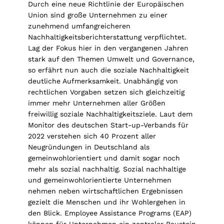
Durch eine neue Richtlinie der Europäischen
Union sind große Unternehmen zu einer
zunehmend umfangreicheren
Nachhaltigkeitsberichterstattung verpflichtet.
Lag der Fokus hier in den vergangenen Jahren
stark auf den Themen Umwelt und Governance,
so erfährt nun auch die soziale Nachhaltigkeit
deutliche Aufmerksamkeit. Unabhängig von
rechtlichen Vorgaben setzen sich gleichzeitig
immer mehr Unternehmen aller Größen
freiwillig soziale Nachhaltigkeitsziele. Laut dem
Monitor des deutschen Start-up-Verbands für
2022 verstehen sich 40 Prozent aller
Neugründungen in Deutschland als
gemeinwohlorientiert und damit sogar noch
mehr als sozial nachhaltig. Sozial nachhaltige
und gemeinwohlorientierte Unternehmen
nehmen neben wirtschaftlichen Ergebnissen
gezielt die Menschen und ihr Wohlergehen in
den Blick. Employee Assistance Programs (EAP)
können für Unternehmen ein zentraler Baustein