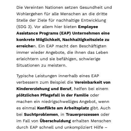
Die Vereinten Nationen setzen Gesundheit und
Wohlergehen für alle Menschen an die dritte
Stelle der Ziele für nachhaltige Entwicklung
(SDG 3). Vor allem hier bieten
Employee
Assistance Programs (EAP) Unternehmen eine
konkrete Möglichkeit, Nachhaltigkeitsziele zu
erreiche
n. Ein EAP macht den Beschäftigten
immer wieder Angebote, die ihnen das Leben
erleichtern und sie befähigen, schwierige
Situationen zu meistern.
Typische Leistungen innerhalb eines EAP
verbessern zum Beispiel die
Vereinbarkeit von
Kindererziehung und Beruf
, helfen bei einem
plötzlichen Pflegefall in der Familie
oder
machen ein niedrigschwelliges Angebot, wenn
es einmal
Konflikte am Arbeitsplatz
gibt. Auch
bei
Suchtproblemen
, in
Trauerprozessen
oder
im Fall von
Überschuldung
erhalten Menschen
durch EAP schnell und unkompliziert Hilfe –