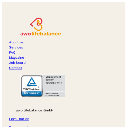
About us
Services
FAQ
Magazine
Job board
Contact
awo lifebalance GmbH
Legal notice